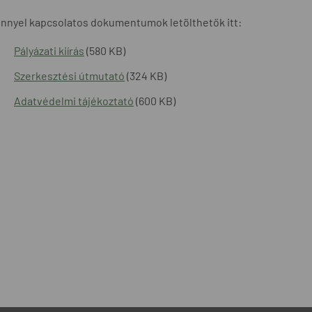
nnyel kapcsolatos dokumentumok letölthetők itt:
Pályázati kiírás
(580 KB)
Szerkesztési útmutató
(324 KB)
Adatvédelmi tájékoztató
(600 KB)