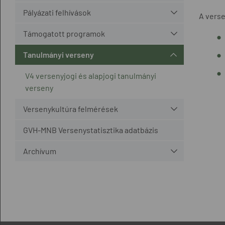
Pályázati felhívások
A verse
Támogatott programok
Tanulmányi verseny
V4 versenyjogi és alapjogi tanulmányi
verseny
Versenykultúra felmérések
GVH-MNB Versenystatisztika adatbázis
Archívum