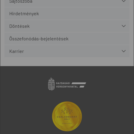
Sajtószoba
Hirdetmények
Döntések
Összefonódás-bejelentések
Karrier