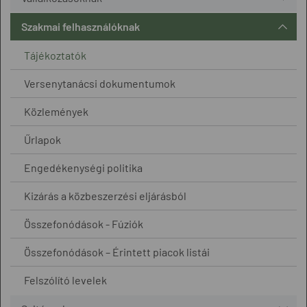
Szakmai felhasználóknak
Tájékoztatók
Versenytanácsi dokumentumok
Közlemények
Űrlapok
Engedékenységi politika
Kizárás a közbeszerzési eljárásból
Összefonódások - Fúziók
Összefonódások – Érintett piacok listái
Felszólító levelek