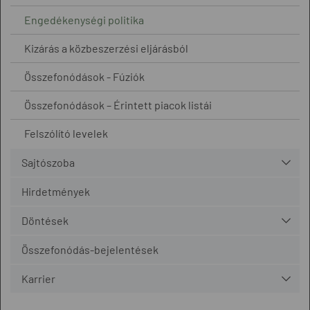
Engedékenységi politika
Kizárás a közbeszerzési eljárásból
Összefonódások - Fúziók
Összefonódások – Érintett piacok listái
Felszólító levelek
Sajtószoba
Hirdetmények
Döntések
Összefonódás-bejelentések
Karrier