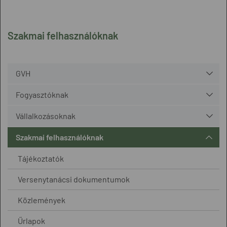
Szakmai felhasználóknak
GVH
Fogyasztóknak
Vállalkozásoknak
Szakmai felhasználóknak
Tájékoztatók
Versenytanácsi dokumentumok
Közlemények
Űrlapok