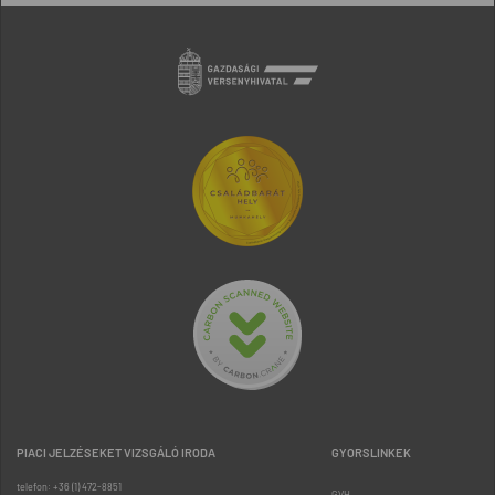
PIACI JELZÉSEKET VIZSGÁLÓ IRODA
GYORSLINKEK
telefon: +36 (1) 472-8851
GVH