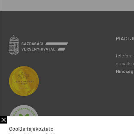
PIACI 
telefon: 
e-mail: 
Minőségb
Cookie tájékoztató