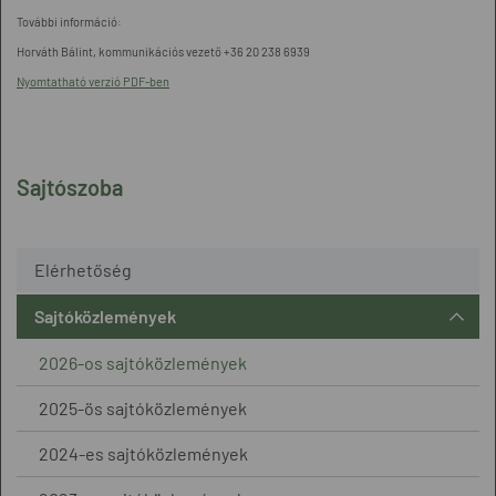
További információ:
Horváth Bálint, kommunikációs vezető +36 20 238 6939
Nyomtatható verzió PDF-ben
Sajtószoba
Elérhetőség
Sajtóközlemények
2026-os sajtóközlemények
2025-ös sajtóközlemények
2024-es sajtóközlemények