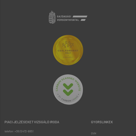
PIACI JELZÉSEKET VIZSGÁLÓ IRODA
GYORSLINKEK
telefon: +36 (1) 472-8851
GVH