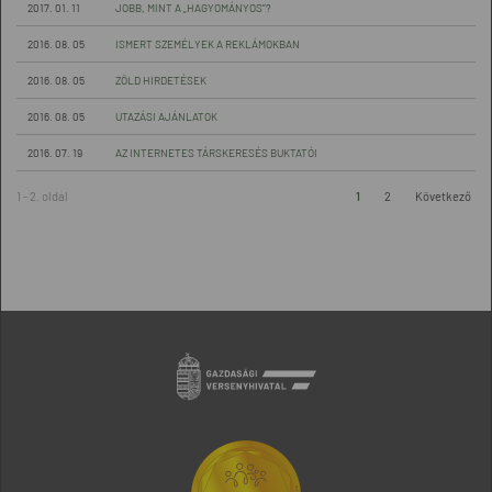
2017. 01. 11
JOBB, MINT A „HAGYOMÁNYOS”?
2016. 08. 05
ISMERT SZEMÉLYEK A REKLÁMOKBAN
2016. 08. 05
ZÖLD HIRDETÉSEK
2016. 08. 05
UTAZÁSI AJÁNLATOK
2016. 07. 19
AZ INTERNETES TÁRSKERESÉS BUKTATÓI
1 - 2. oldal
1
2
Következő