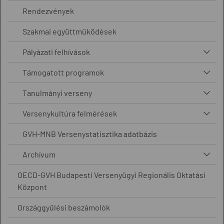
Rendezvények
Szakmai együttműködések
Pályázati felhívások
Támogatott programok
Tanulmányi verseny
Versenykultúra felmérések
GVH-MNB Versenystatisztika adatbázis
Archívum
OECD-GVH Budapesti Versenyügyi Regionális Oktatási
Központ
Országgyűlési beszámolók