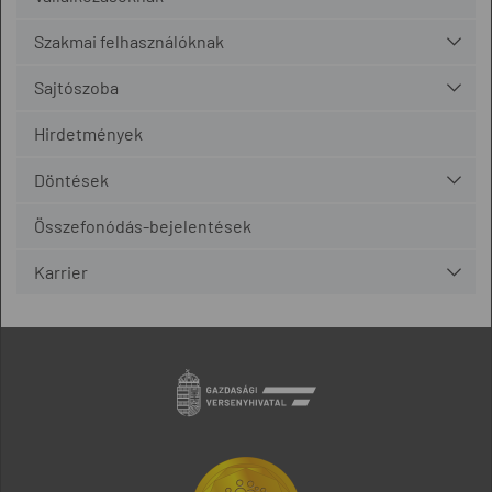
Szakmai felhasználóknak
Sajtószoba
Hirdetmények
Döntések
Összefonódás-bejelentések
Karrier