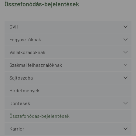
Összefonódás-bejelentések
GVH
Fogyasztóknak
Vállalkozásoknak
Szakmai felhasználóknak
Sajtószoba
Hirdetmények
Döntések
Összefonódás-bejelentések
Karrier