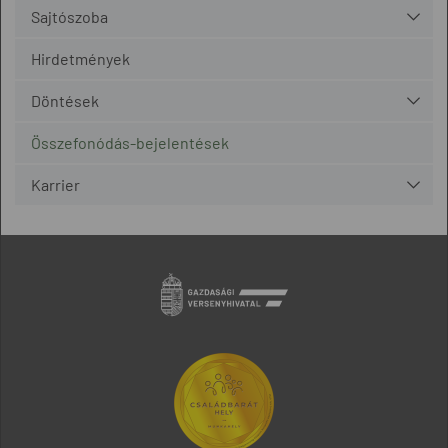
Sajtószoba
Hirdetmények
Döntések
Összefonódás-bejelentések
Karrier