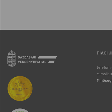
PIACI 
telefon: 
e-mail: 
Minőségb