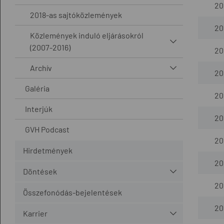
20
2018-as sajtóközlemények
20
Közlemények induló eljárásokról
(2007-2016)
20
Archív
20
Galéria
20
Interjúk
20
GVH Podcast
20
Hirdetmények
20
Döntések
20
Összefonódás-bejelentések
20
Karrier